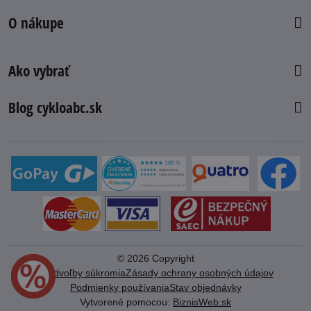
O nákupe
Ako vybrať
Blog cykloabc.sk
©
2026
Copyright
Predvoľby súkromia
Zásady ochrany osobných údajov
Podmienky používania
Stav objednávky
Vytvorené pomocou:
BiznisWeb.sk