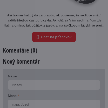
Asi takmer každý dá za pravdu, ak povieme, že sedlo je snáď
najdôležitejšou časťou bicykla. Ak totiž sa Vám sedí na ňom zle,
tlačí a omína, tak pôžitok z jazdy, aj na špičkovom bicykli, je preč.
Späť na príspevok
Komentáre (0)
Nový komentár
Názov:
Meno:
*