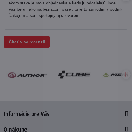
akom stave je moja objednávka a kedy ju odosielajú, inde
Vás berú , ako na bežiacom páse , tu je to asi rodinný podnik.
Ďakujem a som spokojný aj s tovarom.
Čítať viac recenzií
Informácie pre Vás
O nákupe