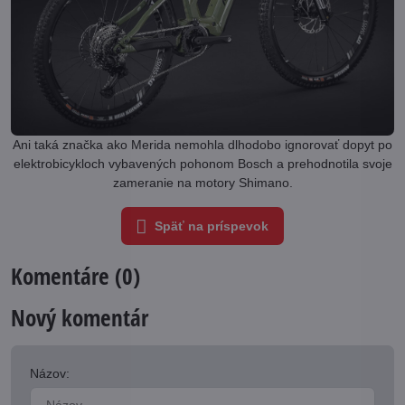
Ani taká značka ako Merida nemohla dlhodobo ignorovať dopyt po
elektrobicykloch vybavených pohonom Bosch a prehodnotila svoje
zameranie na motory Shimano.
Späť na príspevok
Komentáre (0)
Nový komentár
Názov: