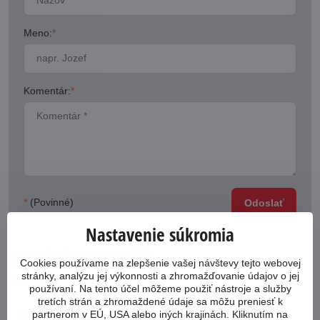
Meno:
*
Komentár:
*
*
(Povinné)
Odoslať
Nastavenie súkromia
Potrebujete poradiť?
Cookies používame na zlepšenie vašej návštevy tejto webovej
stránky, analýzu jej výkonnosti a zhromažďovanie údajov o jej
Neváhajte nás kontaktovať
používaní. Na tento účel môžeme použiť nástroje a služby
tretích strán a zhromaždené údaje sa môžu preniesť k
partnerom v EÚ, USA alebo iných krajinách. Kliknutím na