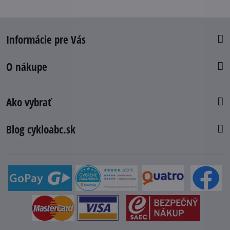
Informácie pre Vás
O nákupe
Ako vybrať
Blog cykloabc.sk