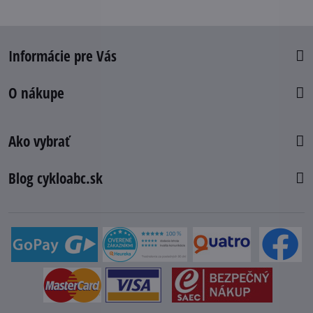
Informácie pre Vás
O nákupe
Ako vybrať
Blog cykloabc.sk